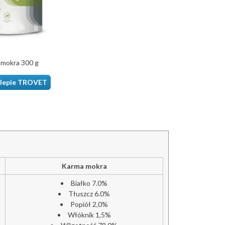
mokra 300 g
klepie TROVET
Karma mokra
Białko 7.0%
Tłuszcz 6.0%
Popiół 2,0%
Włóknik 1,5%