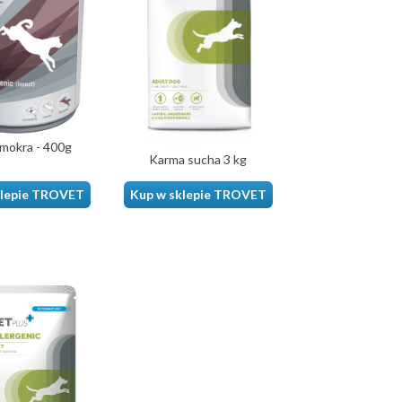
mokra - 400g
Karma sucha 3 kg
klepie TROVET
Kup w sklepie TROVET