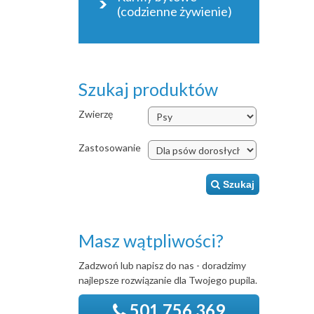
(codzienne żywienie)
Szukaj produktów
Zwierzę
Zastosowanie
Szukaj
Masz wątpliwości?
Zadzwoń lub napisz do nas - doradzimy
najlepsze rozwiązanie dla Twojego pupila.
501 756 369