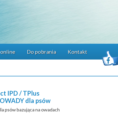
 online
Do pobrania
Kontakt
ct IPD / TPlus
OWADY dla psów
dla psów bazująca na owadach