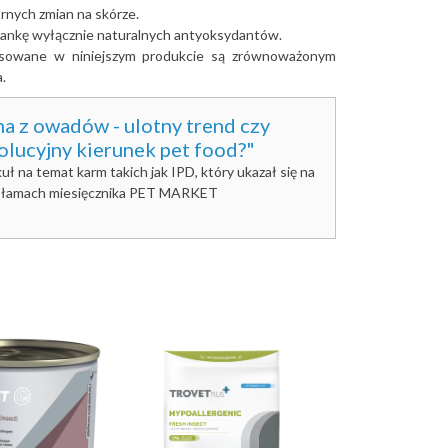
rnych zmian na skórze.
ankę wyłącznie naturalnych antyoksydantów.
sowane w niniejszym produkcie są zrównoważonym
a.
a z owadów - ulotny trend czy
olucyjny kierunek pet food?"
kuł na temat karm takich jak IPD, który ukazał się na
łamach miesięcznika PET MARKET