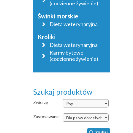
(codzienne żywienie)
Świnki morskie
Dieta weterynaryjna
Króliki
Dieta weterynaryjna
Karmy bytowe
(codzienne żywienie)
Szukaj produktów
Zwierzę
Zastosowanie
Szukaj