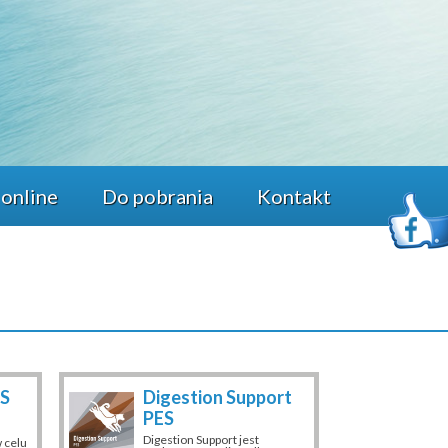
 online
Do pobrania
Kontakt
AS
Digestion Support
PES
Digestion Support jest
 celu