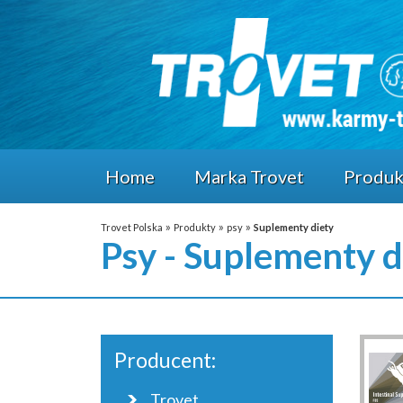
Home
Marka Trovet
Produk
»
»
»
Trovet Polska
Produkty
psy
Suplementy diety
Psy - Suplementy d
Producent:
Trovet