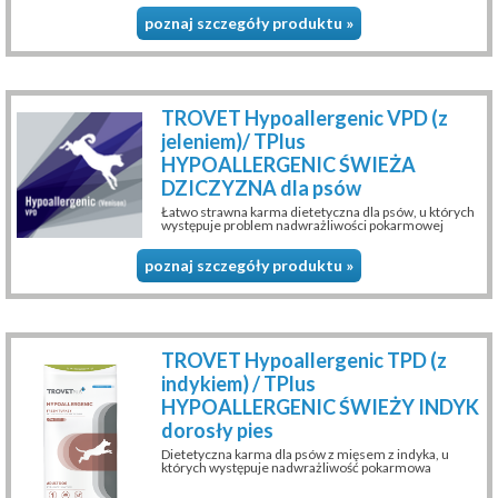
poznaj szczegóły produktu »
TROVET Hypoallergenic VPD (z
jeleniem)/ TPlus
HYPOALLERGENIC ŚWIEŻA
DZICZYZNA dla psów
Łatwo strawna karma dietetyczna dla psów, u których
występuje problem nadwrażliwości pokarmowej
poznaj szczegóły produktu »
TROVET Hypoallergenic TPD (z
indykiem) / TPlus
HYPOALLERGENIC ŚWIEŻY INDYK
dorosły pies
Dietetyczna karma dla psów z mięsem z indyka, u
których występuje nadwrażliwość pokarmowa