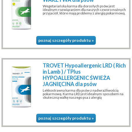
Wegetariańska karma dla dorosłych psów jest
idealnym rozwiązaniem dla naszych czworo nożnych
przyjaciół, które mają problemy z alergią pokarmową.
poznaj szczegóły produktu »
TROVET Hypoallergenic LRD ( Rich
in Lamb ) / TPlus
HYPOALLERGENIC ŚWIEŻA
JAGNIĘCINA dla psów
Lekkostrawna karma dla psów z nadwrażliwością
pokarmową. Karma LRD jest idealnym sposobem na
skuteczną walkę naszego psa z alergią
poznaj szczegóły produktu »