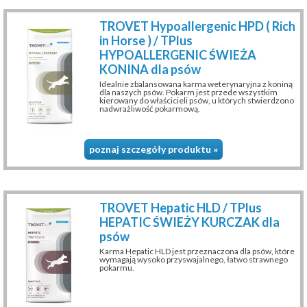
TROVET Hypoallergenic HPD ( Rich
in Horse ) / TPlus
HYPOALLERGENIC ŚWIEŻA
KONINA dla psów
Idealnie zbalansowana karma weterynaryjna z koniną
dla naszych psów. Pokarm jest przede wszystkim
kierowany do właścicieli psów, u których stwierdzono
nadwrażliwość pokarmową.
poznaj szczegóły produktu »
TROVET Hepatic HLD / TPlus
HEPATIC ŚWIEŻY KURCZAK dla
psów
Karma Hepatic HLD jest przeznaczona dla psów, które
wymagają wysoko przyswajalnego, łatwo strawnego
pokarmu.