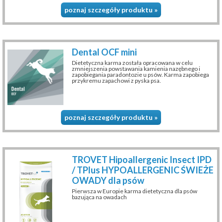
poznaj szczegóły produktu »
Dental OCF mini
Dietetyczna karma została opracowana w celu
zmniejszenia powstawania kamienia nazębnego i
zapobiegania paradontozie u psów. Karma zapobiega
przykremu zapachowi z pyska psa.
poznaj szczegóły produktu »
TROVET Hipoallergenic Insect IPD
/ TPlus HYPOALLERGENIC ŚWIEŻE
OWADY dla psów
Pierwsza w Europie karma dietetyczna dla psów
bazująca na owadach