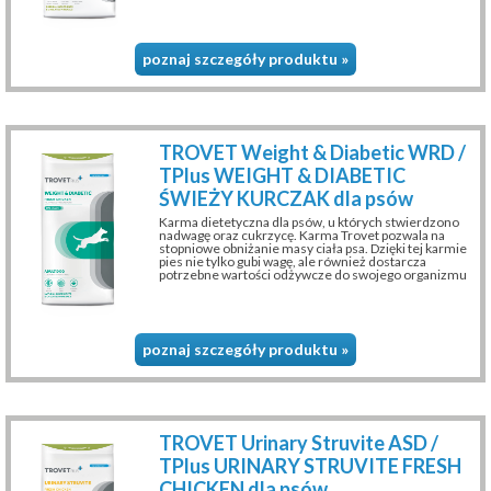
poznaj szczegóły produktu »
TROVET Weight & Diabetic WRD /
TPlus WEIGHT & DIABETIC
ŚWIEŻY KURCZAK dla psów
Karma dietetyczna dla psów, u których stwierdzono
nadwagę oraz cukrzycę. Karma Trovet pozwala na
stopniowe obniżanie masy ciała psa. Dzięki tej karmie
pies nie tylko gubi wagę, ale również dostarcza
potrzebne wartości odżywcze do swojego organizmu
poznaj szczegóły produktu »
TROVET Urinary Struvite ASD /
TPlus URINARY STRUVITE FRESH
CHICKEN dla psów