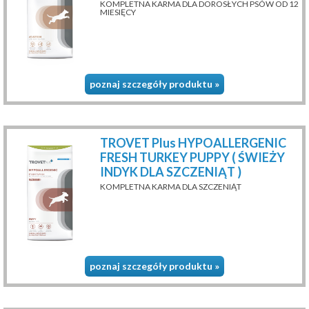
KOMPLETNA KARMA DLA DOROSŁYCH PSÓW OD 12
MIESIĘCY
poznaj szczegóły produktu »
TROVET Plus HYPOALLERGENIC
FRESH TURKEY PUPPY ( ŚWIEŻY
INDYK DLA SZCZENIĄT )
KOMPLETNA KARMA DLA SZCZENIĄT
poznaj szczegóły produktu »