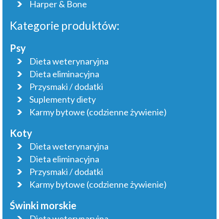
Harper & Bone
Kategorie produktów:
Psy
Dieta weterynaryjna
Dieta eliminacyjna
Przysmaki / dodatki
Suplementy diety
Karmy bytowe (codzienne żywienie)
Koty
Dieta weterynaryjna
Dieta eliminacyjna
Przysmaki / dodatki
Karmy bytowe (codzienne żywienie)
Świnki morskie
Dieta weterynaryjna