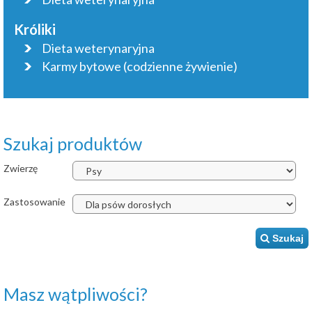
Króliki
Dieta weterynaryjna
Karmy bytowe (codzienne żywienie)
Szukaj produktów
Zwierzę
Zastosowanie
Szukaj
Masz wątpliwości?