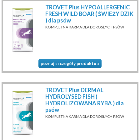
TROVET Plus HYPOALLERGENIC
FRESH WILD BOAR ( ŚWIEŻY DZIK
) dla psów
KOMPLETNA KARMA DLA DOROSŁYCH PSÓW
poznaj szczegóły produktu »
TROVET Plus DERMAL
HYDROLYSED FISH (
HYDROLIZOWANA RYBA ) dla
psów
KOMPLETNA KARMA DLA DOROSŁYCH PSÓW