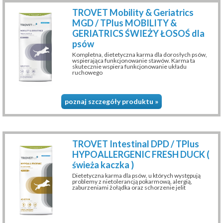
TROVET Mobility & Geriatrics
MGD / TPlus MOBILITY &
GERIATRICS ŚWIEŻY ŁOSOŚ dla
psów
Kompletna, dietetyczna karma dla dorosłych psów,
wspierająca funkcjonowanie stawów. Karma ta
skutecznie wspiera funkcjonowanie układu
ruchowego
poznaj szczegóły produktu »
TROVET Intestinal DPD / TPlus
HYPOALLERGENIC FRESH DUCK (
świeża kaczka )
Dietetyczna karma dla psów, u których występują
problemy z nietolerancją pokarmową, alergią,
zaburzeniami żołądka oraz schorzenie jelit