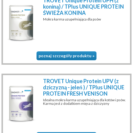
TROVET Unique Protein UPH (z
koniną) / TPlus UNIQUE PROTEIN
ŚWIEŻA KONINA
Mokra karma uzupełniająca dla psów
poznaj szczegóły produktu »
TROVET Unique Protein UPV (z
dziczyzną - jeleń ) / TPlus UNIQUE
PROTEIN FRESH VENISON
Idealna mokra karma uzupełniająca dla kotów i psów.
Karma jest z dodatkiem mięsa z dziczyzny