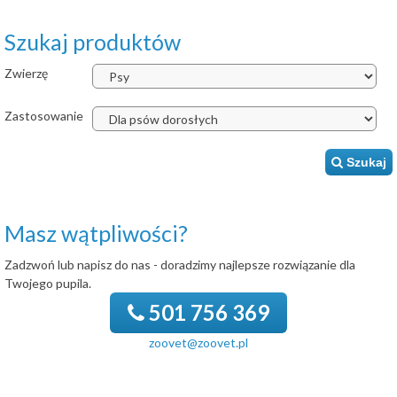
Szukaj produktów
Zwierzę
Zastosowanie
Szukaj
Masz wątpliwości?
Zadzwoń lub napisz do nas - doradzimy najlepsze rozwiązanie dla
Twojego pupila.
501 756 369
zoovet@zoovet.pl