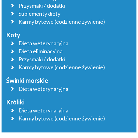
Przysmaki / dodatki
Suplementy diety
Karmy bytowe (codzienne żywienie)
Koty
Dieta weterynaryjna
Dieta eliminacyjna
Przysmaki / dodatki
Karmy bytowe (codzienne żywienie)
Świnki morskie
Dieta weterynaryjna
Króliki
Dieta weterynaryjna
Karmy bytowe (codzienne żywienie)