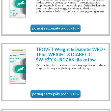
nadwagę oraz cukrzycę. Karma Trovet pozwala na
stopniowe obniżanie masy ciała psa. Dzięki tej karmie
pies nie tylko gubi wagę, ale również dostarcza
potrzebne wartości odżywcze do swojego organizmu
poznaj szczegóły produktu »
TROVET Weight & Diabetic WRD /
TPlus WEIGHT & DIABETIC
ŚWIEŻY KURCZAK dla kotów
Karma dietetyczna stworzona z myślą o kotach, które
mają problemy z otyłością oraz cukrzycą.
poznaj szczegóły produktu »