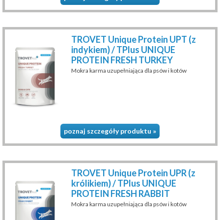
TROVET Unique Protein UPT (z
indykiem) / TPlus UNIQUE
PROTEIN FRESH TURKEY
Mokra karma uzupełniająca dla psów i kotów
poznaj szczegóły produktu »
TROVET Unique Protein UPR (z
królikiem) / TPlus UNIQUE
PROTEIN FRESH RABBIT
Mokra karma uzupełniająca dla psów i kotów