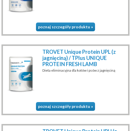
poznaj szczegóły produktu »
TROVET Unique Protein UPL (z
jagnięciną) / TPlus UNIQUE
PROTEIN FRESH LAMB
Dieta eliminacyjna dla kotów i psów z jagnięciną
poznaj szczegóły produktu »