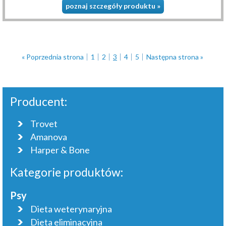
poznaj szczegóły produktu »
« Poprzednia strona
1
2
3
4
5
Następna strona »
Producent:
Trovet
Amanova
Harper & Bone
Kategorie produktów:
Psy
Dieta weterynaryjna
Dieta eliminacyjna