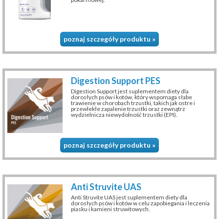
poznaj szczegóły produktu »
Digestion Support PES
Digestion Support jest suplementem diety dla
dorosłych psów i kotów, który wspomaga słabe
trawienie w chorobach trzustki, takich jak ostre i
przewlekłe zapalenie trzustki oraz zewnątrz
wydzielnicza niewydolność trzustki (EPI).
poznaj szczegóły produktu »
Anti Struvite UAS
Anti Struvite UAS jest suplementem diety dla
dorosłych psów i kotów w celu zapobiegania i leczenia
piasku i kamieni struwitowych.