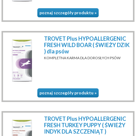
poznaj szczegóły produktu »
TROVET Plus HYPOALLERGENIC
FRESH WILD BOAR ( ŚWIEŻY DZIK
) dla psów
KOMPLETNA KARMA DLA DOROSŁYCH PSÓW
poznaj szczegóły produktu »
TROVET Plus HYPOALLERGENIC
FRESH TURKEY PUPPY ( ŚWIEŻY
INDYK DLA SZCZENIĄT )