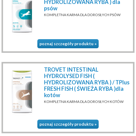
HYDROLIZOWANA RYBA ) dla
psów
KOMPLETNA KARMA DLA DOROSŁYCH PSÓW
poznaj szczegóły produktu »
TROVET INTESTINAL
HYDROLYSED FISH (
HYDROLIZOWANA RYBA ) / TPlus
FRESH FISH ( ŚWIEŻA RYBA )dla
kotów
KOMPLETNA KARMA DLA DOROSŁYCH KOTÓW
poznaj szczegóły produktu »