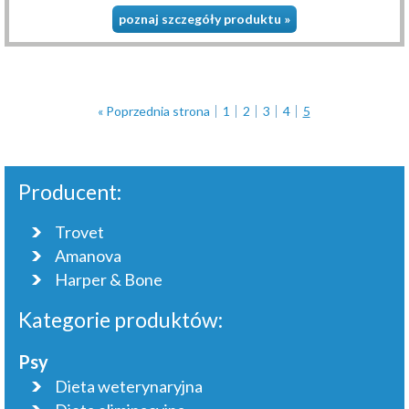
poznaj szczegóły produktu »
« Poprzednia strona
1
2
3
4
5
Producent:
Trovet
Amanova
Harper & Bone
Kategorie produktów:
Psy
Dieta weterynaryjna