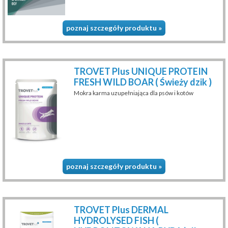
poznaj szczegóły produktu »
TROVET Plus UNIQUE PROTEIN
FRESH WILD BOAR ( Świeży dzik )
Mokra karma uzupełniająca dla psów i kotów
poznaj szczegóły produktu »
TROVET Plus DERMAL
HYDROLYSED FISH (