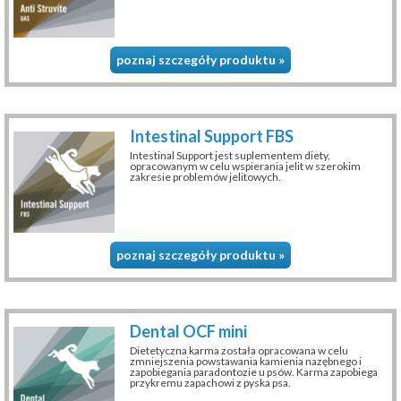
poznaj szczegóły produktu »
Intestinal Support FBS
Intestinal Support jest suplementem diety,
opracowanym w celu wspierania jelit w szerokim
zakresie problemów jelitowych.
poznaj szczegóły produktu »
Dental OCF mini
Dietetyczna karma została opracowana w celu
zmniejszenia powstawania kamienia nazębnego i
zapobiegania paradontozie u psów. Karma zapobiega
przykremu zapachowi z pyska psa.