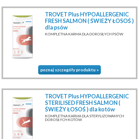
TROVET Plus HYPOALLERGENIC
FRESH SALMON ( ŚWIEŻY ŁOSOŚ )
dla psów
KOMPLETNA KARMA DLA DOROSŁYCH PSÓW
poznaj szczegóły produktu »
TROVET Plus HYPOALLERGENIC
STERILISED FRESH SALMON (
ŚWIEŻY ŁOSOŚ ) dla kotów
KOMPLETNA KARMA DLA STERYLIZOWANYCH
DOROSŁYCH KOTÓW