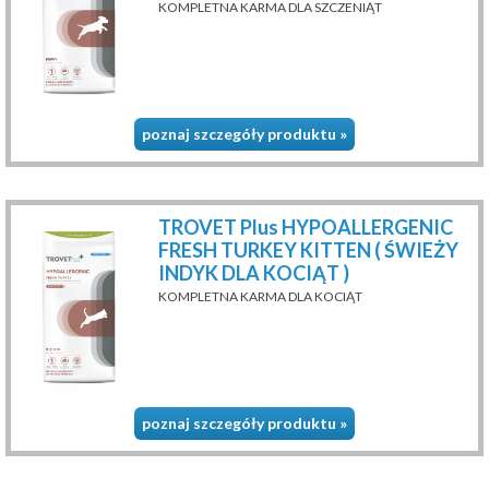
KOMPLETNA KARMA DLA SZCZENIĄT
poznaj szczegóły produktu »
TROVET Plus HYPOALLERGENIC
FRESH TURKEY KITTEN ( ŚWIEŻY
INDYK DLA KOCIĄT )
KOMPLETNA KARMA DLA KOCIĄT
poznaj szczegóły produktu »